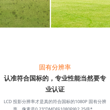
固有分辨率
认准符合国标的，专业性能当然要专
业认证
LCD 投影分辨率才是真的符合国标的1080P 固有分辨
率，像素是0.23"DMD抖1080P的2.25倍*。