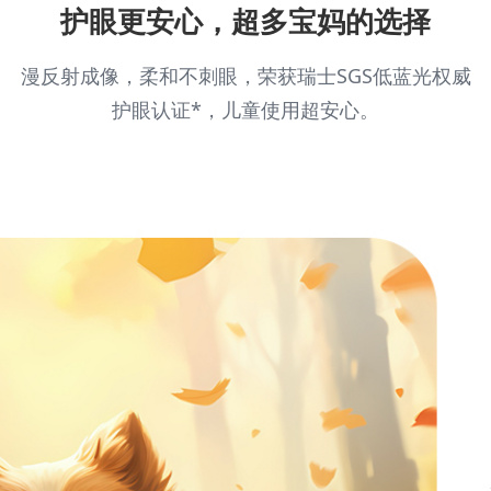
护眼更安心，超多宝妈的选择
漫反射成像，柔和不刺眼，荣获瑞士SGS低蓝光权威
护眼认证*，儿童使用超安心。