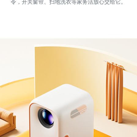
令，开关窗帘、扫地洗衣等家务活放心交给它。