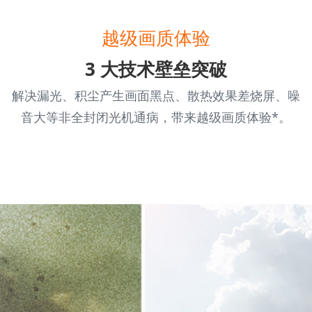
越级画质体验
3 大技术壁垒突破
解决漏光、积尘产生画面黑点、散热效果差烧屏、噪
音大等非全封闭光机通病，带来越级画质体验*。