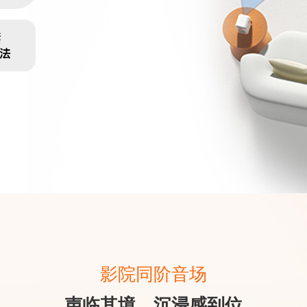
影院同阶音场
声临其境，沉浸感到位