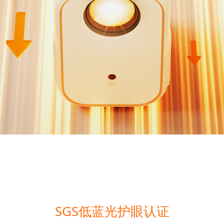
SGS低蓝光护眼认证