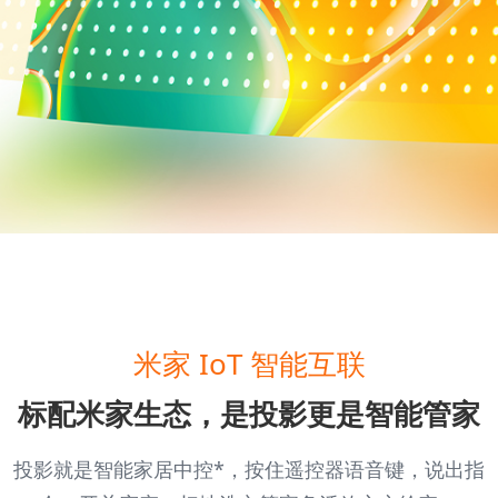
米家 IoT 智能互联
标配米家生态，是投影更是智能管家
投影就是智能家居中控*，按住遥控器语音键，说出指