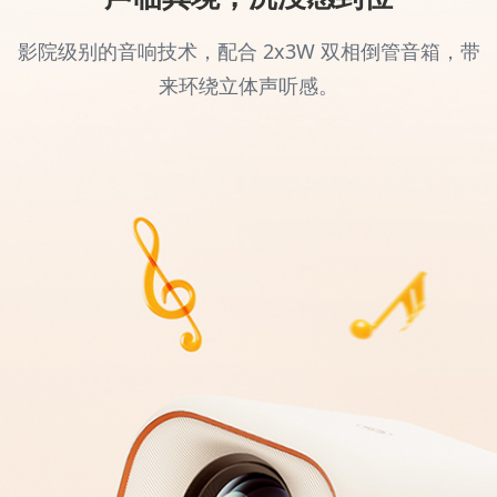
影院级别的音响技术，配合 2x3W 双相倒管音箱，带
来环绕立体声听感。