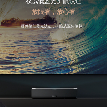
权威低蓝光护眼认证
放眼看，放心看
硬件级低蓝光认证，护眼从源头做起。