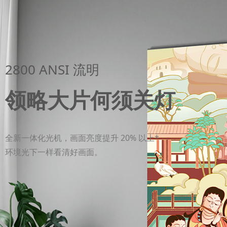
2800 ANSI 流明
领略大片何须关灯
全新一体化光机，画面亮度提升 20% 以上*
环境光下一样看清好画面。