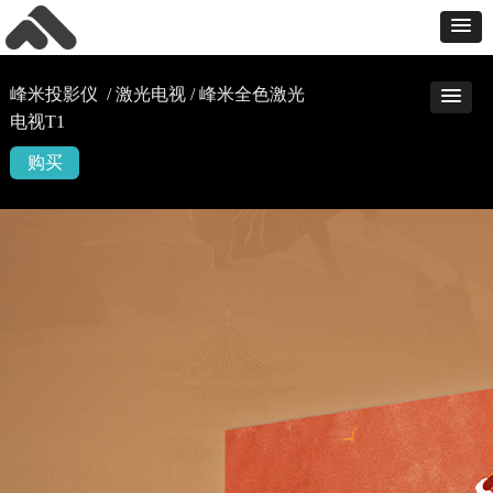
峰米投影仪 / 激光电视 / 峰米全色激光
电视T1
购买