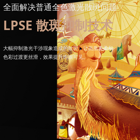
全面解决普通全色激光散斑问题
LPSE 散斑抑制技术
大幅抑制激光干涉现象造成的散斑，让画质更柔和
色彩过渡更丝滑，效果提升肉眼可见。