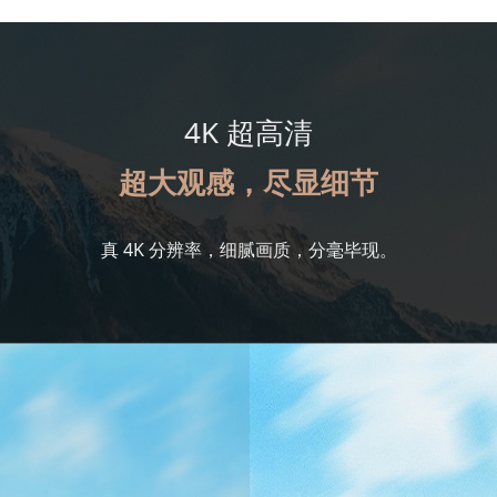
4K 超高清
超大观感，尽显细节
真 4K 分辨率，细腻画质，分毫毕现。