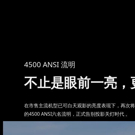
4500 ANSI 流明
不止是眼前一亮，
在市售主流机型已可白天观影的亮度表现下，再次将画
的4500 ANSI六名流明，正式告别投影关灯时代 。