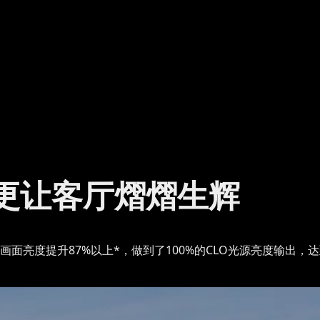
更让客厅熠熠生辉
面亮度提升87%以上*，做到了100%的CLO光源亮度输出，