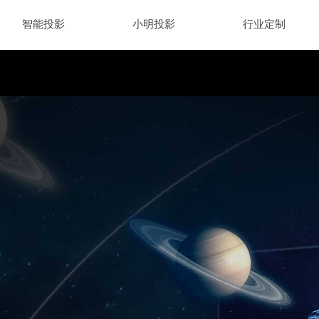
智能投影
小明投影
行业定制